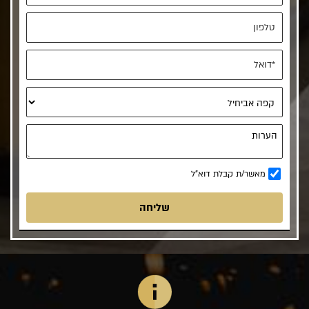
מאשר/ת קבלת דוא"ל