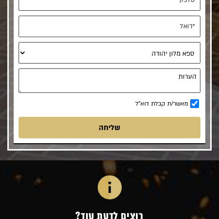
מאשר/ת קבלת דוא"ל
רוצים לדעת עוד?