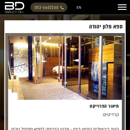
052-6662260
EN
ספא מלון יהודה
תיאור הפרוייקט
קרדיטים:
הגוף בירושלים הנפש ביפן - מרגע הכניסה לספא מתחיל טקס